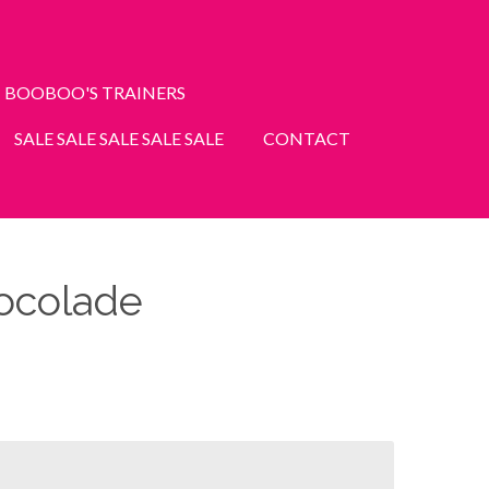
BOOBOO'S TRAINERS
SALE SALE SALE SALE SALE
CONTACT
ocolade