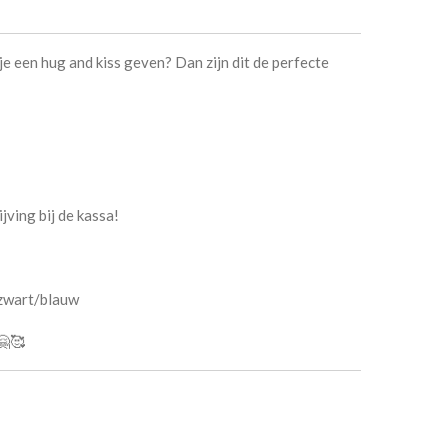
je een hug and kiss geven? Dan zijn dit de perfecte
jving bij de kassa!
zwart/blauw
🤗🥰