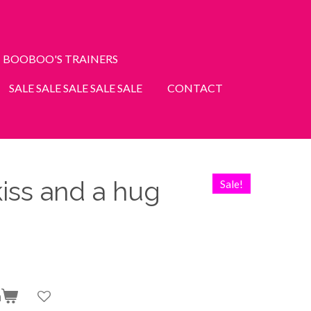
BOOBOO'S TRAINERS
SALE SALE SALE SALE SALE
CONTACT
iss and a hug
Sale!
n