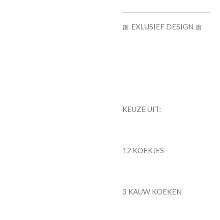
🎀 EXLUSIEF DESIGN 🎀
KEUZE UIT:
12 KOEKJES
3 KAUW KOEKEN