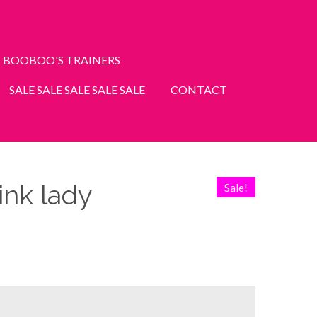
BOOBOO'S TRAINERS
SALE SALE SALE SALE SALE
CONTACT
ink lady
Sale!