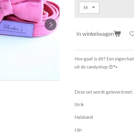
In winkelwagen
Hoe gaaf is dit? Een eigen ha
uit de candyshop 😍🐾
Deze set wordt geleverd met:
Strik
Halsband
Lijn