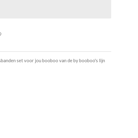
lsbanden set voor jou booboo van de by booboo's lijn