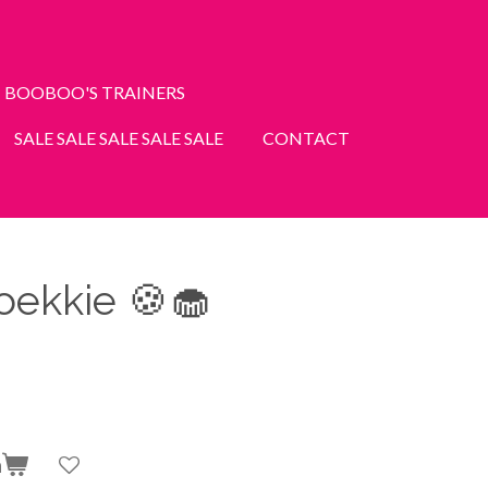
BOOBOO'S TRAINERS
SALE SALE SALE SALE SALE
CONTACT
oekkie 🍪🧁
n