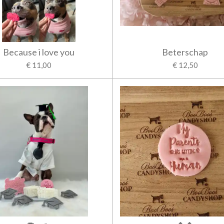
Because i love you
Beterschap
€ 11,00
€ 12,50