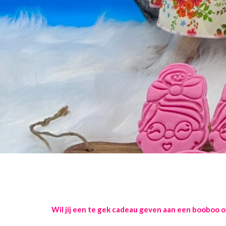
Wil jij een te gek cadeau geven aan een booboo 